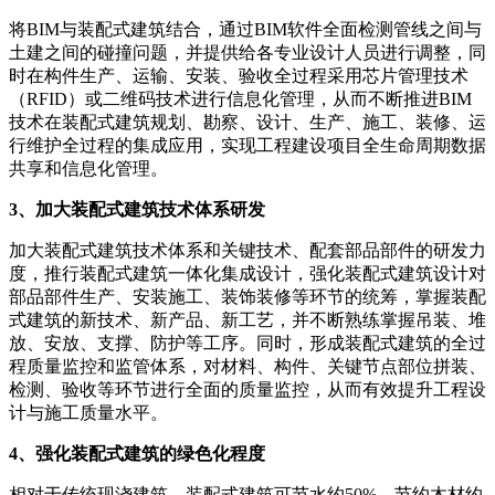
将BIM与装配式建筑结合，通过BIM软件全面检测管线之间与
土建之间的碰撞问题，并提供给各专业设计人员进行调整，同
时在构件生产、运输、安装、验收全过程采用芯片管理技术
（RFID）或二维码技术进行信息化管理，从而不断推进BIM
技术在装配式建筑规划、勘察、设计、生产、施工、装修、运
行维护全过程的集成应用，实现工程建设项目全生命周期数据
共享和信息化管理。
3、加大装配式建筑技术体系研发
加大装配式建筑技术体系和关键技术、配套部品部件的研发力
度，推行装配式建筑一体化集成设计，强化装配式建筑设计对
部品部件生产、安装施工、装饰装修等环节的统筹，掌握装配
式建筑的新技术、新产品、新工艺，并不断熟练掌握吊装、堆
放、安放、支撑、防护等工序。同时，形成装配式建筑的全过
程质量监控和监管体系，对材料、构件、关键节点部位拼装、
检测、验收等环节进行全面的质量监控，从而有效提升工程设
计与施工质量水平。
4、强化装配式建筑的绿色化程度
相对于传统现浇建筑，装配式建筑可节水约50%，节约木材约