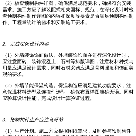
（2）核查预制构件详图，确保满足规范要求，确保符合安装
需求。施工方应了解装配式相关国标、规范，在深化设计时检
查预制构件制作详图的内容和深度等要素是否满足预制构件制
作、工程量统计的需求和安装施工要求。
2、完成深化设计内容
（1）外墙装饰饰面做法。外墙装饰饰面在进行深化设计时，
应注意面砖、装饰混凝土、石材等排版详图，注意材料种类与
用量应满足设计需求，同时石材采购应满足骨料强度和饰面美
观的要求。
（2）外墙节能保温构造。保温构造应满足建筑功能要求，注
意保温材料选型及连接件选型，确保布置详图准确无误。同时
应验算设计性能，完成设计计算验证过程。
3、预制构件生产应注意环节
（1）生产计划。施工方应根据图纸需求，及时参与预制构件