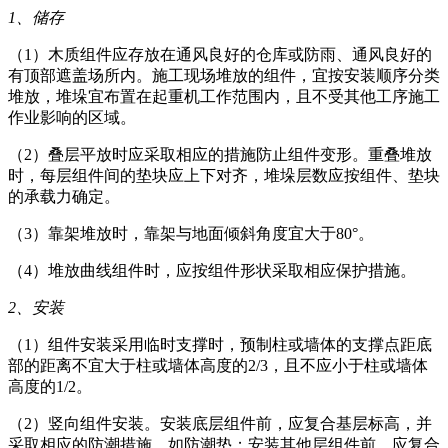
1、储存
（1）木质组件应存放在通风良好的仓库或防雨、通风良好的
有顶部遮盖场所内。施工现场堆放的组件，宜按安装顺序分类
堆放，堆垛宜布置在起重机工作范围内，且不受其他工序施工
作业影响的区域。
（2）叠层平放时应采取相应的措施防止组件变形。重叠堆放
时，每层组件间的垫块应上下对齐，堆垛层数应按组件、垫块
的承载力确定。
（3）靠架堆放时，靠架与地面倾斜角度宜大于80°。
（4）堆放曲线组件时，应按组件形状采取相应保护措施。
2、
安装
（1）组件安装采用临时支撑时，预制柱或墙体的支撑点距底
部的距离不宜大于柱或墙体高度的2/3，且不应小于柱或墙体
高度的1/2。
（2）竖向组件安装。安装底层组件前，应复合基层标高，并
采取相应的防潮措施，如防潮垫；安装其他层组件前，应复合