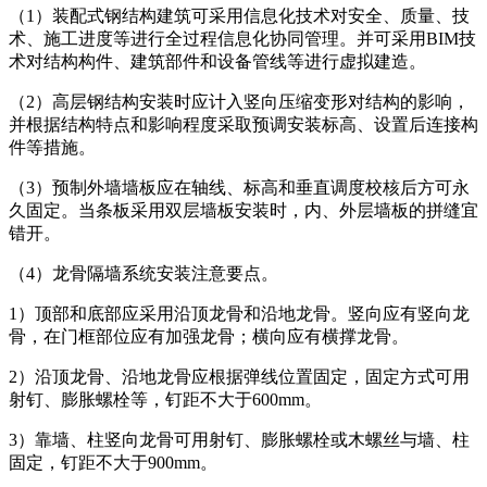
（1）装配式钢结构建筑可采用信息化技术对安全、质量、技
术、施工进度等进行全过程信息化协同管理。并可采用BIM技
术对结构构件、建筑部件和设备管线等进行虚拟建造。
（2）高层钢结构安装时应计入竖向压缩变形对结构的影响，
并根据结构特点和影响程度采取预调安装标高、设置后连接构
件等措施。
（3）预制外墙墙板应在轴线、标高和垂直调度校核后方可永
久固定。当条板采用双层墙板安装时，内、外层墙板的拼缝宜
错开。
（4）龙骨隔墙系统安装注意要点。
1）顶部和底部应采用沿顶龙骨和沿地龙骨。竖向应有竖向龙
骨，在门框部位应有加强龙骨；横向应有横撑龙骨。
2）沿顶龙骨、沿地龙骨应根据弹线位置固定，固定方式可用
射钉、膨胀螺栓等，钉距不大于600mm。
3）靠墙、柱竖向龙骨可用射钉、膨胀螺栓或木螺丝与墙、柱
固定，钉距不大于900mm。