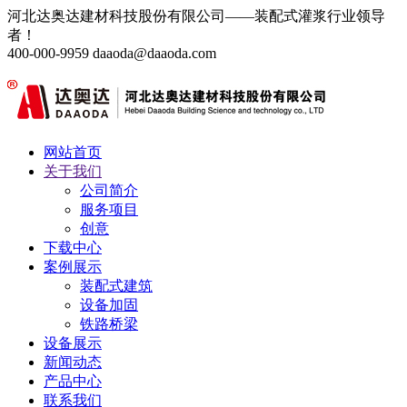
河北达奥达建材科技股份有限公司——装配式灌浆行业领导
者！
400-000-9959
daaoda@daaoda.com
网站首页
关于我们
公司简介
服务项目
创意
下载中心
案例展示
装配式建筑
设备加固
铁路桥梁
设备展示
新闻动态
产品中心
联系我们