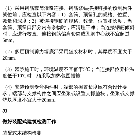
（1）采用钢筋套筒灌浆连接、钢筋浆锚搭接链接的预制构件
就位前，应检查以下内容：1）套筒、预留孔的规格、位置、
数量和深度；2）被连接钢筋的规格、数量、位置和长度，当
套筒、预留口部分内有杂物时，应清理干净；当连接钢筋倾斜
时，应进行校直。连接钢筋偏离套筒或孔洞中心线不宜超过
5mm。
（2）多层预制剪力墙底部采用坐浆材料时，其厚度不宜大于
20mm。
（3）灌浆施工时，环境温度不宜低于5℃；当连接部位养护温
度低于10℃时，须采取加热包围措施。
（4）安装预制受弯构件时，端部的搁置长度应符合设计要
求，端部与支撑构件之间应坐浆或设置支撑垫块，坐浆或支撑
垫块厚度不宜大于20mm。
03
做好
装配式建筑检测工作
装配式木结构检测