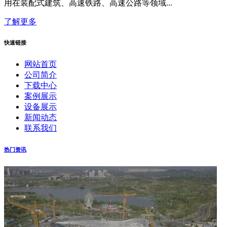
用在装配式建筑、高速铁路、高速公路等领域...
了解更多
快速链接
网站首页
公司简介
下载中心
案例展示
设备展示
新闻动态
联系我们
热门资讯