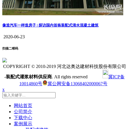
像造汽车一样造房子 | 探访国内首栋装配式清水混凝土建筑
2020-06-23
扫描二维码
COPYRIGHT © 2010-2019 河北达奥达建材科技股份有限公司
-装配式灌浆材料供应商
. All rights reserved
冀ICP备
10014860号
冀公网安备13068402000067号
x
网站首页
公司简介
下载中心
案例展示