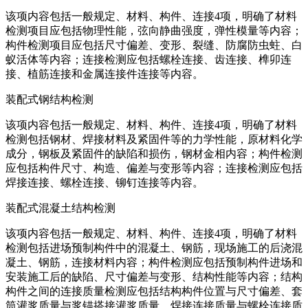
该项内容包括一般规定、材料、构件、连接4项，明确了材料
检测项目应包括物理性能，弦向静曲强度，弹性模量等内容；
构件检测项目应包括尺寸偏差、变形、裂缝、防腐防虫蛀、白
蚁活体等内容；连接检测应包括螺栓连接、齿连接、榫卯连
接、植筋连接和金属连接件连接等内容。
装配式钢结构检测
该项内容包括一般规定、材料、构件、连接4项，明确了材料
检测包括钢材、焊接材料及紧固件等的力学性能，原材料化学
成分，钢板及紧固件的缺陷和损伤，钢材金相内容；构件检测
应包括构件尺寸、构造、偏差与变形等内容；连接检测应包括
焊接连接、螺栓连接、铆钉连接等内容。
装配式混凝土结构检测
该项内容包括一般规定、材料、构件、连接4项，明确了材料
检测包括进场预制构件中的混凝土、钢筋，现场施工的后浇混
凝土、钢筋，连接材料内容；构件检测应包括预制构件进场和
安装施工后的缺陷、尺寸偏差与变形、结构性能等内容；结构
构件之间的连接质量检测应包括结构构件位置与尺寸偏差、套
筒灌浆质量与浆锚搭接灌浆质量、焊接连接质量与螺栓连接质