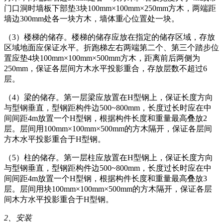
门口洞时墙板下部垫3块100mm×100mm×250mm方木，两端距
墙边300mm处各一块方木，墙体重心位置处一块。
（3）楼梯的储存。楼梯的储存应放在指定的储存区域，存放
区域地面应保证水平。折跑梯左右两端第二个、第三个踏步位
置应垫4块100mm×100mm×500mm方木，距离前后两侧为
250mm，保证各层间方木水平投影重合，存放层数不超过6
层。
（4）梁的储存。第一层梁应放置在H型钢上，保证长度方向
与型钢垂直，型钢距构件边500~800mm，长度过长时应在中
间间距4m放置一个H型钢，根据构件长度和重量最高叠放2
层。层间用100mm×100mm×500mm的方木隔开，保证各层间
方木水平投影重合于H型钢。
（5）柱的储存。第一层柱应放置在H型钢上，保证长度方向
与型钢垂直，型钢距构件边500~800mm，长度过长时应在中
间间距4m放置一个H型钢，根据构件长度和重量最高叠放3
层。层间用块100mm×100mm×500mm的方木隔开，保证各层
间木方水平投影重合于H型钢。
2、
安装