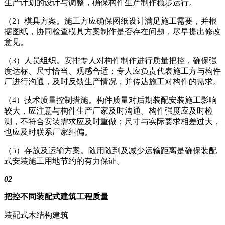
生产计划的设计与调整，确保构件生产制作稳步运行。
（2）模具方案。施工方应确保图纸设计满足施工需要，并根
据图纸，协同检查模具方案制作是否存在问题，尽早提出修改
意见。
（3）人员组织。安排专人对构件制作进行质量把控，确保强
度达标、尺寸恰当、观感合适；专人应负责代表施工方与构件
厂进行沟通，及时反馈生产情况，并传达施工对构件的需求。
（4）技术质量控制措施。构件质量对后期装配安装施工影响
较大，应注意与构件生产厂家及时沟通。构件强度应及时检
测，不符合安装需求应及时重做；尺寸与实际要求相差过大，
也应及时联系厂家纠偏。
（5）存放及运输方案。随用随到及减少运输距离是确保装配
式安装施工用地节约的有力保证。
02
把控不同装配式建筑工程质量
装配式木结构建筑